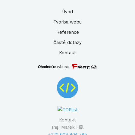
Úvod
Tvorba webu
Reference
Časté dotazy
Kontakt
Kontakt
Ing. Marek Fišl
+420 608 804 795