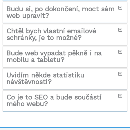
Budu si, po dokončení, moct sám
web upravit?
Chtěl bych vlastní emailové
schránky, je to možné?
Bude web vypadat pěkně i na
mobilu a tabletu?
Uvidím někde statistiku
návštěvnosti?
Co je to SEO a bude součástí
mého webu?